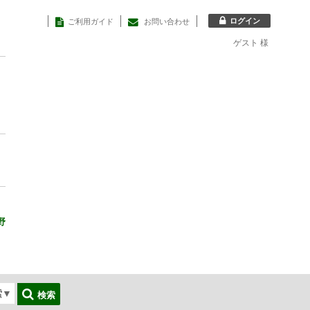
ログイン
ご利用ガイド
お問い合わせ
ゲスト
様
野
索
▼
検索